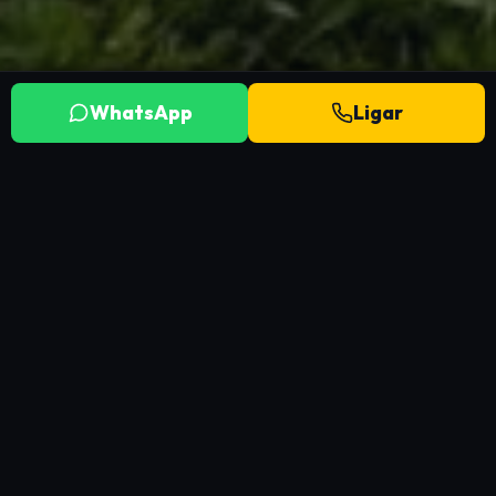
WhatsApp
Ligar